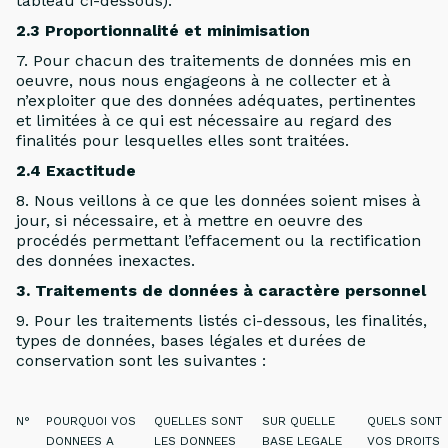
tableau ci-dessous).
2.3 Proportionnalité et minimisation
7. Pour chacun des traitements de données mis en
oeuvre, nous nous engageons à ne collecter et à
n’exploiter que des données adéquates, pertinentes
et limitées à ce qui est nécessaire au regard des
finalités pour lesquelles elles sont traitées.
2.4 Exactitude
8. Nous veillons à ce que les données soient mises à
jour, si nécessaire, et à mettre en oeuvre des
procédés permettant l’effacement ou la rectification
des données inexactes.
3. Traitements de données à caractère personnel
9. Pour les traitements listés ci-dessous, les finalités,
types de données, bases légales et durées de
conservation sont les suivantes :
N°
POURQUOI VOS
QUELLES SONT
SUR QUELLE
QUELS SONT
DONNEES A
LES DONNEES
BASE LEGALE
VOS DROITS