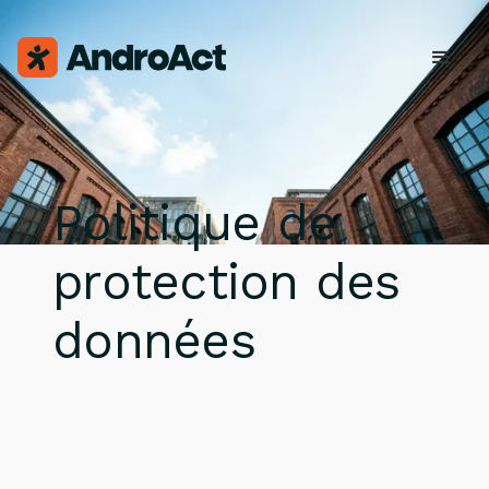
Politique de
protection des
données